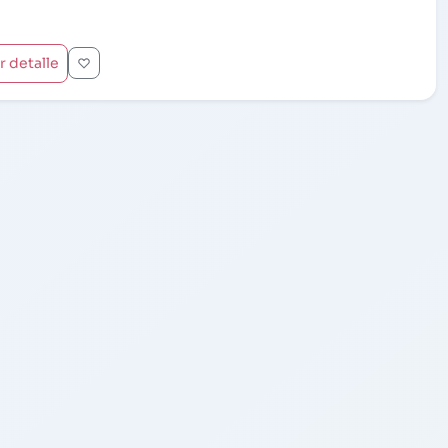
r detalle