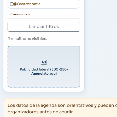
Gastronomía
Infantil
Limpiar filtros
Música y Danza
Otros
2
resultados visibles.
Publicidad lateral (300×250)
Anúnciate aquí
Los datos de la agenda son orientativos y pueden
organizadores antes de acudir.