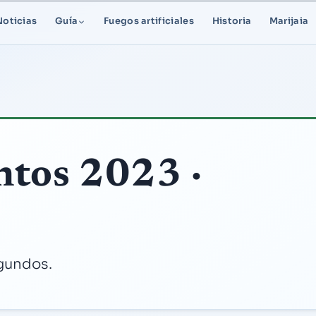
Noticias
Guía
Fuegos artificiales
Historia
Marijaia
ntos 2023 ·
egundos.