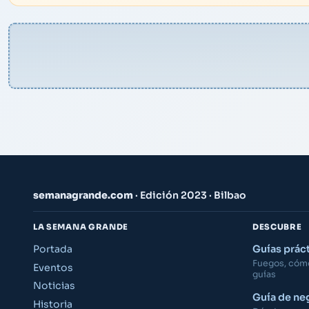
semanagrande.com
· Edición 2023 · Bilbao
LA SEMANA GRANDE
DESCUBRE
Portada
Guías prác
Fuegos, cómo 
Eventos
guías
Noticias
Guía de ne
Historia