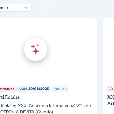
20/08/2023
ificiales
00:30
F
DOM
tificiales
XX
Art
ificiales. XXXI Concurso Internacional Villa de
IROTECNIA DEVITA (Oviedo)