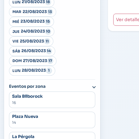
21/08/2023
18
LUN
22/08/2023
13
MAR
Ver detall
23/08/2023
15
MIÉ
24/08/2023
10
JUE
25/08/2023
11
VIE
26/08/2023
14
SÁB
27/08/2023
17
DOM
28/08/2023
1
LUN
Eventos por zona
Sala Bilborock
16
Plaza Nueva
14
La Pérgola