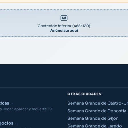
Contenido inferior (468×120)
Anúnciate aquí
OTRAS CIUDADES
ticas
Semana Grande de Castro-Ur
llegar, aparcar y moverte · 9
Semana Grande de Donostia
Semana Grande de Gijon
gocios
Semana Grande de Laredo