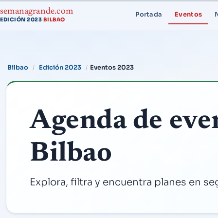
semanagrande.com
Portada
Eventos
EDICIÓN 2023
BILBAO
·
Bilbao
Edición 2023
Eventos 2023
Agenda de eve
Bilbao
Explora, filtra y encuentra planes en s