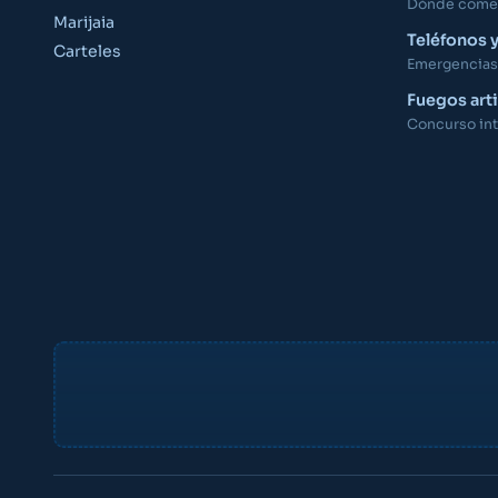
Dónde comer,
Marijaia
Teléfonos 
Carteles
Emergencias,
Fuegos arti
Concurso int