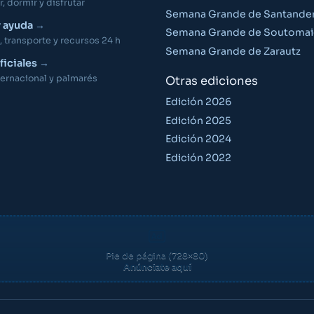
 dormir y disfrutar
Semana Grande de Santande
y ayuda
Semana Grande de Soutomai
 transporte y recursos 24 h
Semana Grande de Zarautz
ficiales
ernacional y palmarés
Otras ediciones
Edición 2026
Edición 2025
Edición 2024
Edición 2022
Pie de página (728×80)
Anúnciate aquí