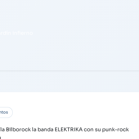
rdín infierno
ntos
 Sala Bilborock la banda ELEKTRIKA con su punk-rock
O