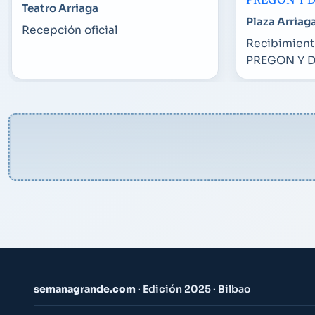
PREGON Y 
Teatro Arriaga
Plaza Arriag
Recepción oficial
Recibimient
PREGON Y D
semanagrande.com
· Edición 2025 · Bilbao