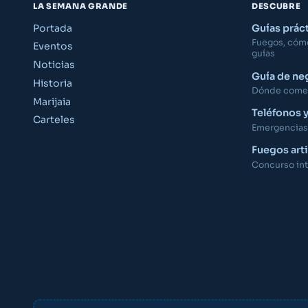
LA SEMANA GRANDE
DESCUBRE
Portada
Guías prác
Fuegos, cómo 
Eventos
guías
Noticias
Guía de ne
Historia
Dónde comer,
Marijaia
Teléfonos 
Carteles
Emergencias,
Fuegos arti
Concurso int