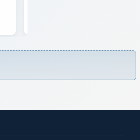
Plaza Arriaga
Toro de fuego