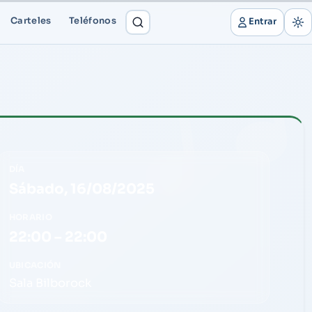
Carteles
Teléfonos
Entrar
DÍA
Sábado, 16/08/2025
HORARIO
22:00 – 22:00
UBICACIÓN
Sala Bilborock