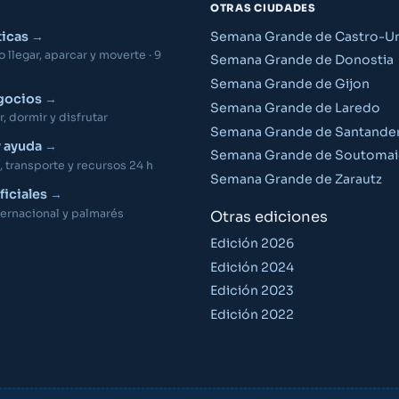
OTRAS CIUDADES
ticas
Semana Grande de Castro-Ur
llegar, aparcar y moverte · 9
Semana Grande de Donostia
Semana Grande de Gijon
gocios
Semana Grande de Laredo
 dormir y disfrutar
Semana Grande de Santande
y ayuda
Semana Grande de Soutomai
 transporte y recursos 24 h
Semana Grande de Zarautz
ficiales
ernacional y palmarés
Otras ediciones
Edición 2026
Edición 2024
Edición 2023
Edición 2022