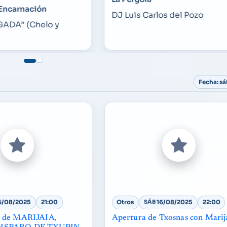
a Encarnación
DJ Luis Carlos del Pozo
ADA” (Chelo y
Fecha: s
6/08/2025
21:00
Otros
SÁB
16/08/2025
22:00
o de MARIJAIA,
Apertura de Txosnas con Marij