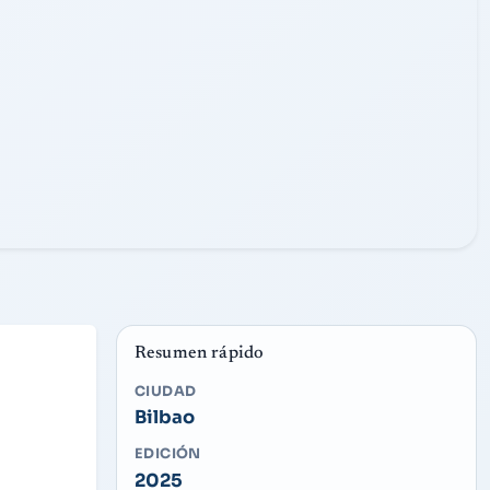
16/08/2025
22:00
FECHA
SÁB
HORA
Resumen rápido
CIUDAD
Bilbao
EDICIÓN
2025