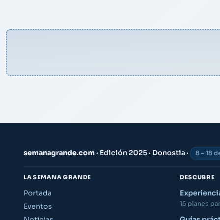
semanagrande.com
· Edición 2025 · Donostia ·
8 – 18 
LA SEMANA GRANDE
DESCUBRE
Portada
Experienc
15 planes para
Eventos
Noticias
Guías prác