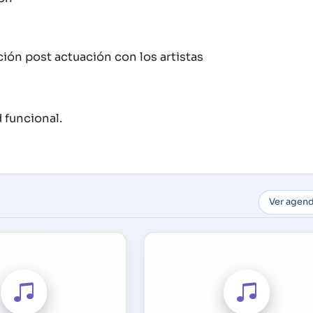
ión post actuación con los artistas
 funcional.
Ver agen