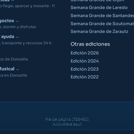
llegar, aparcar y moverte · 11
Semana Grande de Laredo
Semana Grande de Santande
gocios
Semana Grande de Soutomai
 dormir y disfrutar
Semana Grande de Zarautz
y ayuda
 transporte y recursos 24 h
Otras ediciones
Edición 2026
azz de Donostia
Edición 2024
usical
Edición 2023
ca en Donostia
Edición 2022
Pie de página (728×80)
Anúnciate aquí