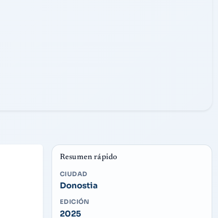
14/07/2025
21:30
FECHA
LUN
HORA
Resumen rápido
CIUDAD
Donostia
EDICIÓN
2025