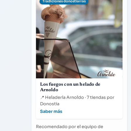
Tradiciones donostiarras
Los fuegos con un helado de
Arnoldo
📍
Heladería Arnoldo · 7 tiendas por
Donostia
Saber más
Recomendado por el equipo de