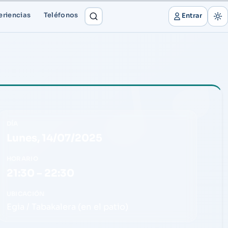
eriencias
Teléfonos
Entrar
DÍA
Lunes, 14/07/2025
HORARIO
21:30 – 22:30
UBICACIÓN
Egia / Tabakalera (en el patio)