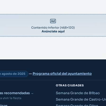
Contenido inferior (468×120)
Anúnciate aquí
—
Programa oficial del ayuntamiento
de agosto de 2025
OTRAS CIUDADES
ias recomendadas
Semana Grande de Bilbao
 vivir la fiesta
Semana Grande de Castro-Ur
Semana Grande de Gijon
ticas