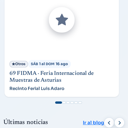
1 al
16 ago
Otros
SÁB
DOM
69 FIDMA · Feria Internacional de
Muestras de Asturias
Recinto Ferial Luis Adaro
Últimas noticias
Ir al blog