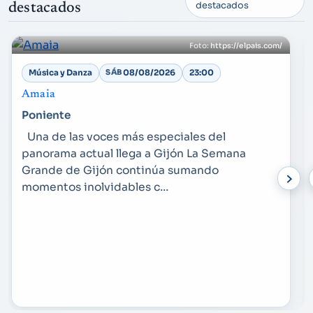
destacados
destacados
https://elpais.com/
Música y Danza
SÁB
08/08/2026
23:00
Amaia
Poniente
Una de las voces más especiales del
panorama actual llega a Gijón La Semana
Grande de Gijón continúa sumando
momentos inolvidables c…