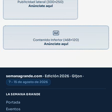
Publicidad lateral (300×250)
Anúnciate aquí
Contenido inferior (468×120)
Anúnciate aquí
semanagrande.com
· Edición 2026 · Gijon ·
7 – 15 de agosto de 2026
LA SEMANA GRANDE
Portada
Eventos