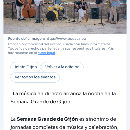
https://www.bodas.net/
Imagen promocional del evento, usada con fines informativos.
Todos los derechos pertenecen a sus respectivos titulares. Más
información en el
aviso legal
.
Inicio Gijon
Volver a la edición
Ver todos los eventos
La música en directo arranca la noche en la
Semana Grande de Gijón
La
Semana Grande de Gijón
es sinónimo de
jornadas completas de música y celebración,