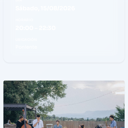
DÍA
Sábado, 15/08/2026
HORARIO
20:00 – 22:30
UBICACIÓN
Poniente