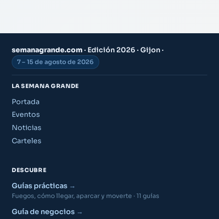
semanagrande.com
· Edición 2026 · Gijon ·
7 – 15 de agosto de 2026
LA SEMANA GRANDE
Portada
Eventos
Noticias
Carteles
DESCUBRE
Guías prácticas
Fuegos, cómo llegar, aparcar y moverte · 11 guías
Guía de negocios