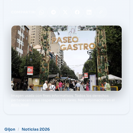
COMPARTIR:
Imagen usada con fines informativos. Todos los derechos
pertenecen a sus respectivos titulares. Más información en el
aviso legal
.
Gijon
Noticias 2026