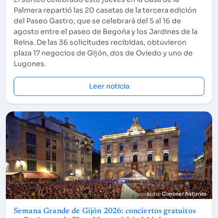
Palmera repartió las 20 casetas de la tercera edición
del Paseo Gastro, que se celebrará del 5 al 16 de
agosto entre el paseo de Begoña y los Jardines de la
Reina. De las 36 solicitudes recibidas, obtuvieron
plaza 17 negocios de Gijón, dos de Oviedo y uno de
Lugones.
Leer noticia
Conocer Asturias
Semana Grande de Gijón 2026: conciertos gratuitos