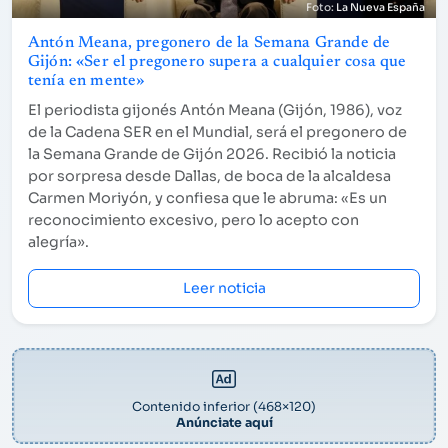
La Nueva España
Antón Meana, pregonero de la Semana Grande de
Gijón: «Ser el pregonero supera a cualquier cosa que
tenía en mente»
El periodista gijonés Antón Meana (Gijón, 1986), voz
de la Cadena SER en el Mundial, será el pregonero de
la Semana Grande de Gijón 2026. Recibió la noticia
por sorpresa desde Dallas, de boca de la alcaldesa
Carmen Moriyón, y confiesa que le abruma: «Es un
reconocimiento excesivo, pero lo acepto con
alegría».
Leer noticia
Contenido inferior (468×120)
Anúnciate aquí