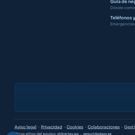
Guía de ne
Dónde comer,
Teléfonos 
Emergencias,
Aviso legal
·
Privacidad
·
Cookies
·
Colaboraciones
·
Gesti
Otros sitios del equipo:
sidrerias.ws
·
seguridadwp.es