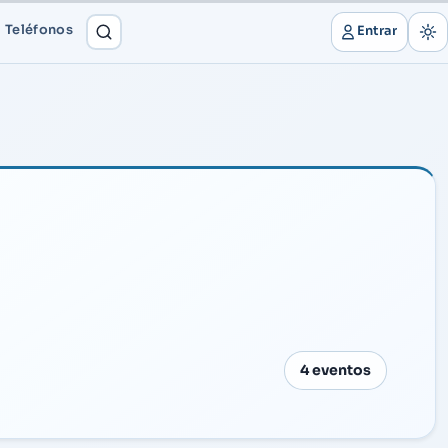
Teléfonos
Entrar
4 eventos