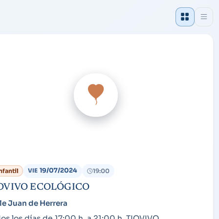
19/07/2024
nfantil
19:00
VIE
OVIVO ECOLÓGICO
le Juan de Herrera
os los días de 17:00 h. a 21:00 h. TIOVIVO