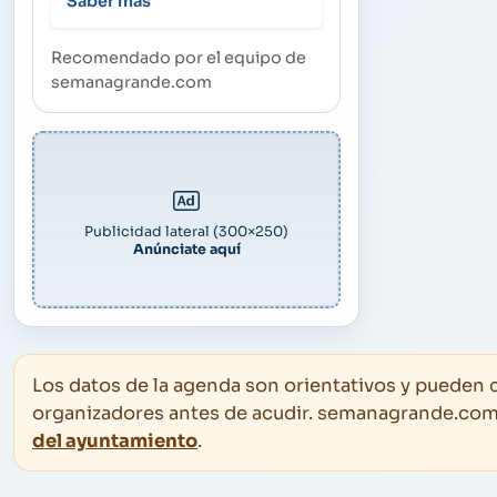
Saber más
Recomendado por el equipo de
semanagrande.com
Publicidad lateral (300×250)
Anúnciate aquí
Los datos de la agenda son orientativos y pueden
organizadores antes de acudir. semanagrande.com e
del ayuntamiento
.