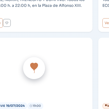
:00 h. a 22:00 h, en la Plaza de Alfonso XIII.
ECO
e
Ve
19/07/2024
19:00
I
VIE