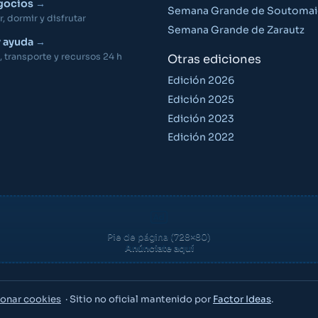
gocios
Semana Grande de Soutomai
 dormir y disfrutar
Semana Grande de Zarautz
y ayuda
 transporte y recursos 24 h
Otras ediciones
Edición 2026
Edición 2025
Edición 2023
Edición 2022
Pie de página (728×80)
Anúnciate aquí
onar cookies
· Sitio no oficial mantenido por
Factor Ideas
.