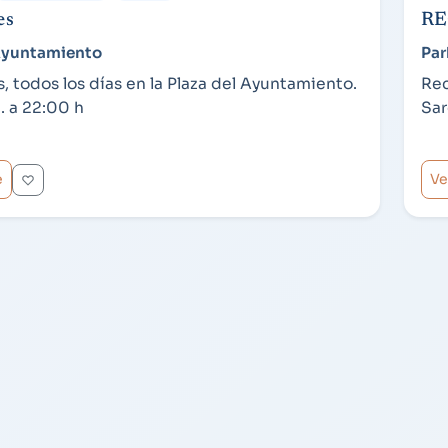
es
RE
 Ayuntamiento
Par
, todos los días en la Plaza del Ayuntamiento.
Rec
. a 22:00 h
Sar
e
Ve