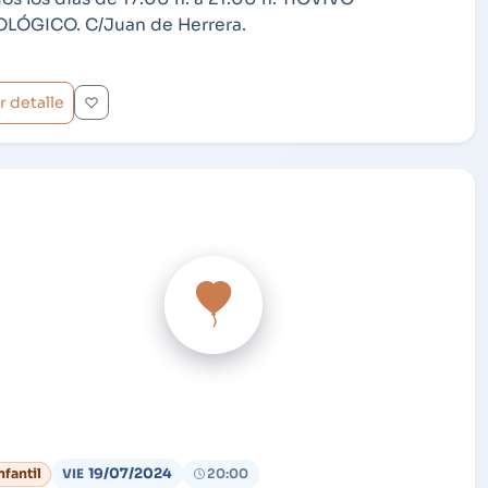
LÓGICO. C/Juan de Herrera.
r detalle
19/07/2024
nfantil
20:00
VIE