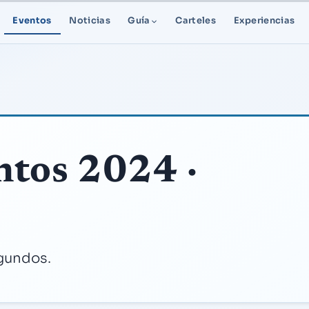
Eventos
Noticias
Guía
Carteles
Experiencias
ntos 2024 ·
egundos.