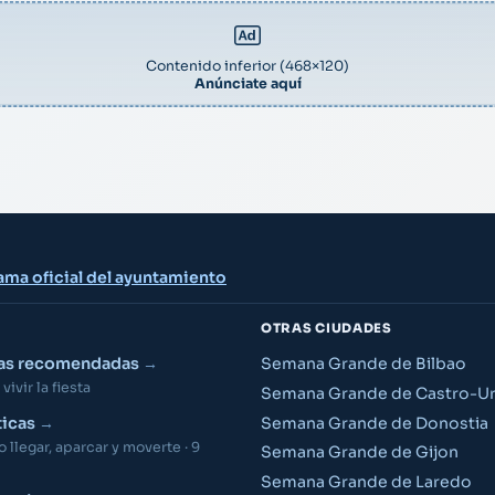
Contenido inferior (468×120)
Anúnciate aquí
ama oficial del ayuntamiento
OTRAS CIUDADES
ias recomendadas
Semana Grande de Bilbao
vivir la fiesta
Semana Grande de Castro-Ur
Semana Grande de Donostia
ticas
llegar, aparcar y moverte · 9
Semana Grande de Gijon
Semana Grande de Laredo