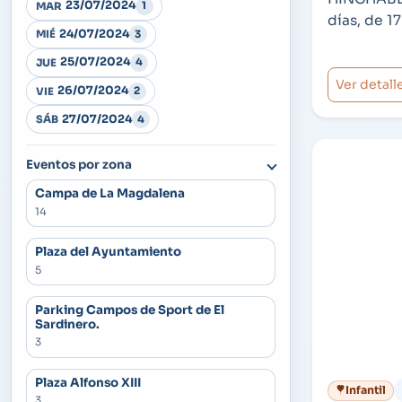
23/07/2024
1
MAR
días, de 17
24/07/2024
3
MIÉ
25/07/2024
4
JUE
Ver detall
26/07/2024
2
VIE
27/07/2024
4
SÁB
Eventos por zona
Campa de La Magdalena
14
Plaza del Ayuntamiento
5
Parking Campos de Sport de El
Sardinero.
3
Plaza Alfonso XIII
Infantil
3