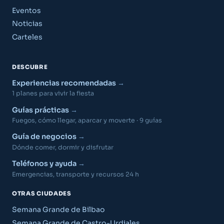
Eventos
Noticias
Carteles
DESCUBRE
Experiencias recomendadas
1 planes para vivir la fiesta
Guías prácticas
Fuegos, cómo llegar, aparcar y moverte · 9 guías
Guía de negocios
Dónde comer, dormir y disfrutar
Teléfonos y ayuda
Emergencias, transporte y recursos 24 h
OTRAS CIUDADES
Semana Grande de Bilbao
Semana Grande de Castro-Urdiales