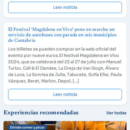
Leer noticia
El Festival ‘Magdalena en Vivo’ pone en marcha un
servicio de autobuses con parada en seis municipios
de Cantabria
Los billetes se pueden comprar en la web oficial del
evento por nueve euros.El festival Magdalena en Vivo
2024, que se celebrará del 23 al 27 de julio con Manuel
Turizo, Cali & El Dandee, La Oreja de Van Gogh, Álvaro
de Luna, La Sonrisa de Julia, Taburete, Sofía Ellar, Paula
Vázquez, Beret, Marlon, Depol, […]
Leer noticia
Experiencias recomendadas
Ver todas
Dónde comer y picar