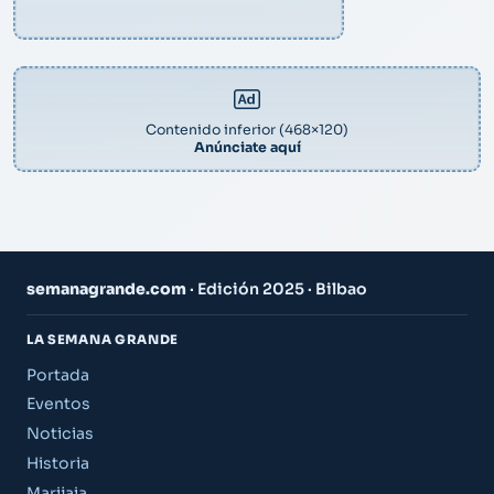
Contenido inferior (468×120)
Anúnciate aquí
semanagrande.com
· Edición 2025 · Bilbao
LA SEMANA GRANDE
Portada
Eventos
Noticias
Historia
Marijaia