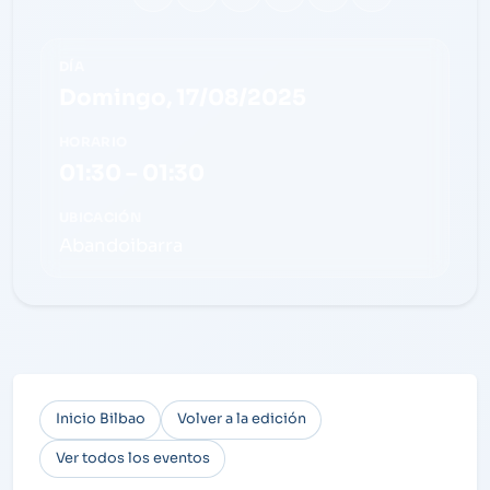
DÍA
Domingo, 17/08/2025
HORARIO
01:30 – 01:30
UBICACIÓN
Abandoibarra
Inicio Bilbao
Volver a la edición
Ver todos los eventos