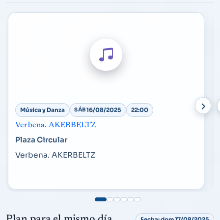
Música y Danza
SÁB
16/08/2025
22:00
Verbena. AKERBELTZ
Plaza Circular
Verbena. AKERBELTZ
Plan para el mismo día
Fecha: dom 17/08/2025