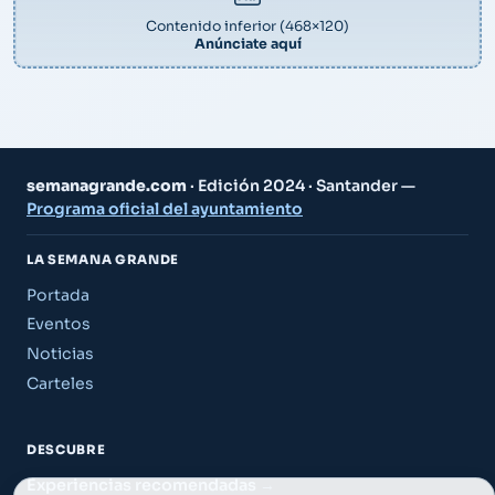
Contenido inferior (468×120)
Anúnciate aquí
semanagrande.com
· Edición 2024 · Santander —
Programa oficial del ayuntamiento
LA SEMANA GRANDE
Portada
Eventos
Noticias
Carteles
DESCUBRE
Experiencias recomendadas