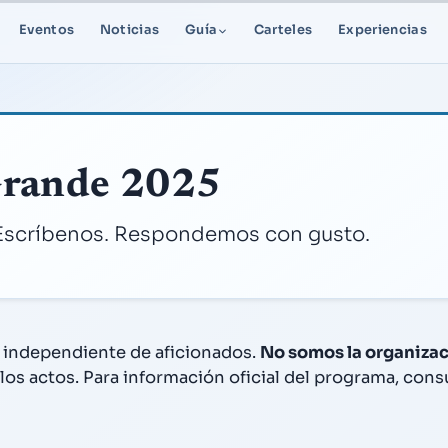
Eventos
Noticias
Guía
Carteles
Experiencias
Grande 2025
 Escríbenos. Respondemos con gusto.
independiente de aficionados.
No somos la organizac
los actos. Para información oficial del programa, con