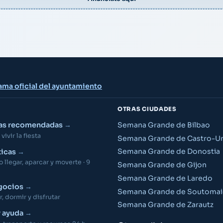
ama oficial del ayuntamiento
OTRAS CIUDADES
ias recomendadas
Semana Grande de Bilbao
vivir la fiesta
Semana Grande de Castro-Ur
Semana Grande de Donostia
ticas
llegar, aparcar y moverte · 9
Semana Grande de Gijon
Semana Grande de Laredo
gocios
Semana Grande de Soutomai
 dormir y disfrutar
Semana Grande de Zarautz
y ayuda