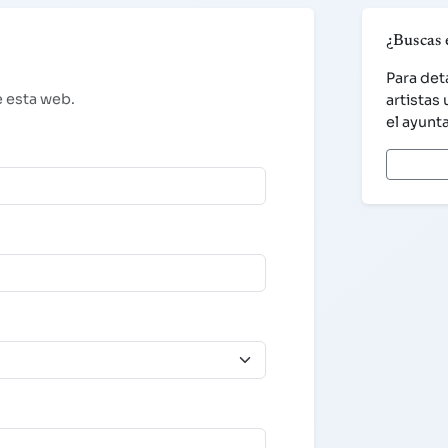
¿Buscas 
Para det
e esta web.
artistas
el ayunt