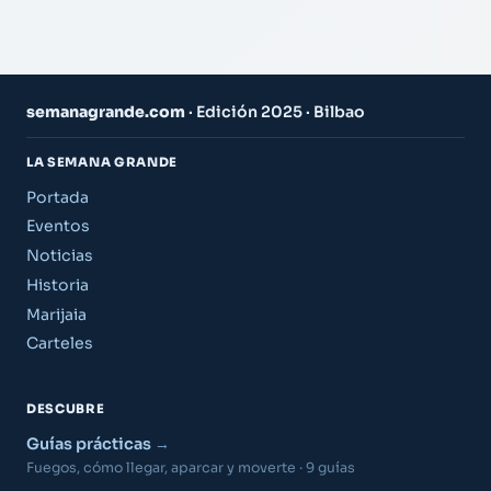
semanagrande.com
· Edición 2025 · Bilbao
LA SEMANA GRANDE
Portada
Eventos
Noticias
Historia
Marijaia
Carteles
DESCUBRE
Guías prácticas
Fuegos, cómo llegar, aparcar y moverte · 9 guías